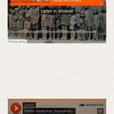
Noord Nederlands Orkest
Gunter
·
SIebe Hoekstra: Soundscape and Toccata for Symphony Orchestra