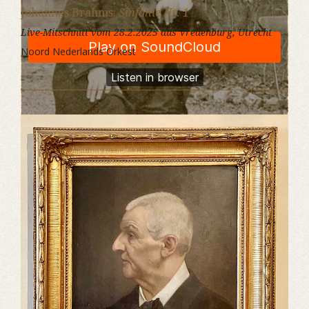
Johannes Brahms:
Sinfonie Nr. 1
Live-Mitschnitt vom 28.2.2025 aus Vredenburg, Utrecht
Noord Nederlands Orkest