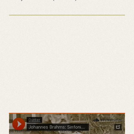
Gunter
·
Johannes Brahms: Sinfonie Nr. 1
28. FEBRUAR 2025 · UTRECHT, VREDENBURG