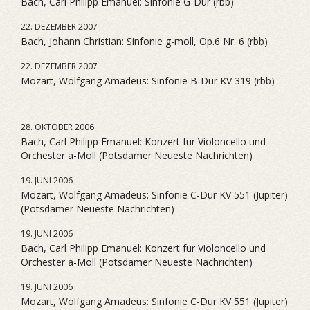
Bach, Carl Philipp Emanuel: Sinfonie G-Dur (rbb)
22. DEZEMBER 2007
Bach, Johann Christian: Sinfonie g-moll, Op.6 Nr. 6 (rbb)
22. DEZEMBER 2007
Mozart, Wolfgang Amadeus: Sinfonie B-Dur KV 319 (rbb)
28. OKTOBER 2006
Bach, Carl Philipp Emanuel: Konzert für Violoncello und
Orchester a-Moll (Potsdamer Neueste Nachrichten)
19. JUNI 2006
Mozart, Wolfgang Amadeus: Sinfonie C-Dur KV 551 (Jupiter)
(Potsdamer Neueste Nachrichten)
19. JUNI 2006
Bach, Carl Philipp Emanuel: Konzert für Violoncello und
Orchester a-Moll (Potsdamer Neueste Nachrichten)
19. JUNI 2006
Mozart, Wolfgang Amadeus: Sinfonie C-Dur KV 551 (Jupiter)