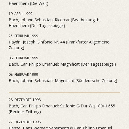
Haenchen) (Die Welt)
19. APRIL 1999
Bach, Johann Sebastian: Ricercar (Bearbeitung: H.
Haenchen) (Der Tagesspiegel)
25. FEBRUAR 1999
Haydn, Joseph: Sinfonie Nr. 44 (Frankfurter Allgemeine
Zeitung)
08. FEBRUAR 1999
Bach, Carl Philipp Emanuel: Magnificat (Der Tagesspiegel)
08. FEBRUAR 1999
Bach, Johann Sebastian: Magnificat (Süddeutsche Zeitung)
28. DEZEMBER 1998
Bach, Carl Philipp Emanuel: Sinfonie G-Dur Wq 180/H 655
(Berliner Zeitung)
27. DEZEMBER 1998
Henze, Hans Werner: Sentimenti di Carl Philipp Emanuel