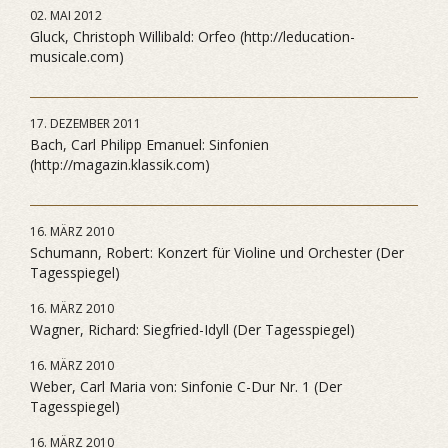
02. MAI 2012
Gluck, Christoph Willibald: Orfeo (http://leducation-
musicale.com)
17. DEZEMBER 2011
Bach, Carl Philipp Emanuel: Sinfonien
(http://magazin.klassik.com)
16. MÄRZ 2010
Schumann, Robert: Konzert für Violine und Orchester (Der
Tagesspiegel)
16. MÄRZ 2010
Wagner, Richard: Siegfried-Idyll (Der Tagesspiegel)
16. MÄRZ 2010
Weber, Carl Maria von: Sinfonie C-Dur Nr. 1 (Der
Tagesspiegel)
16. MÄRZ 2010