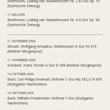
Beethoven, Ludwig van: Klavierkonzert Nr. 2 B-Dur Op. 19
(Sächsische Zeitung)
17. MAI 2005
Beethoven, Ludwig van: Klavierkonzert Nr. 4 G-Dur Op. 58
(Sächsische Zeitung)
11. NOVEMBER 2004
Mozart, Wolfgang Amadeus: Violinkonzert A-Dur KV 219
(Berliner Morgenpost)
11. NOVEMBER 2004
Schubert, Franz: Rondo A-Dur D 438 (Berliner Morgenpost)
14. OKTOBER 2004
Bach, Carl Philipp Emanuel: Sinfonie C-Dur Wq 182,3 /H 659
(Stuttgarter Nachrichten)
14. OKTOBER 2004
Bach, Wilhelm Friedemann: Sinfonie F-Dur (Stuttgarter
Nachrichten)