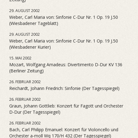
29. AUGUST 2002
Weber, Carl Maria von: Sinfonie C-Dur Nr. 1 Op. 19 J.50
(Wiesbadener Tageblatt)
29. AUGUST 2002
Weber, Carl Maria von: Sinfonie C-Dur Nr. 1 Op. 19 J.50
(Wiesbadener Kurier)
15. MAI 2002
Mozart, Wolfgang Amadeus: Divertimento D-Dur KV 136
(Berliner Zeitung)
26. FEBRUAR 2002
Reichardt, Johann Friedrich: Sinfonie (Der Tagesspiegel)
26. FEBRUAR 2002
Graun, Johann Gottlieb: Konzert für Fagott und Orchester
D-Dur (Der Tagesspiegel)
26. FEBRUAR 2002
Bach, Carl Philipp Emanuel: Konzert für Violoncello und
Orchester a-moll Wq 170/H 432 (Der Tagesspiegel)