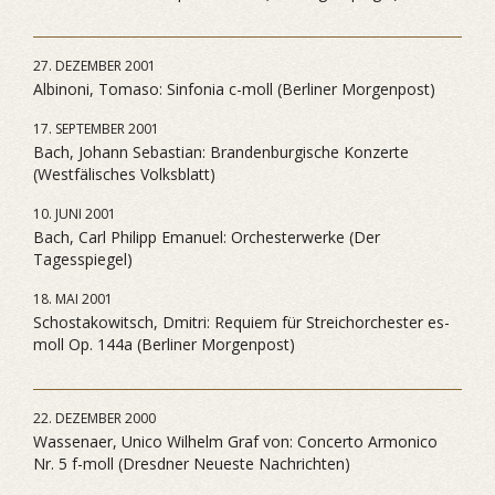
27. DEZEMBER 2001
Albinoni, Tomaso: Sinfonia c-moll (Berliner Morgenpost)
17. SEPTEMBER 2001
Bach, Johann Sebastian: Brandenburgische Konzerte
(Westfälisches Volksblatt)
10. JUNI 2001
Bach, Carl Philipp Emanuel: Orchesterwerke (Der
Tagesspiegel)
18. MAI 2001
Schostakowitsch, Dmitri: Requiem für Streichorchester es-
moll Op. 144a (Berliner Morgenpost)
22. DEZEMBER 2000
Wassenaer, Unico Wilhelm Graf von: Concerto Armonico
Nr. 5 f-moll (Dresdner Neueste Nachrichten)