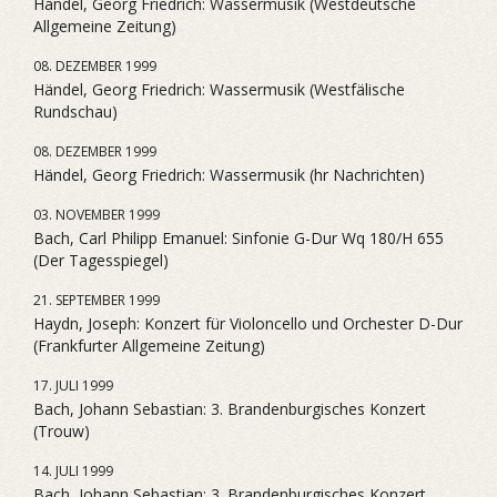
Händel, Georg Friedrich: Wassermusik (Westdeutsche
Allgemeine Zeitung)
08. DEZEMBER 1999
Händel, Georg Friedrich: Wassermusik (Westfälische
Rundschau)
08. DEZEMBER 1999
Händel, Georg Friedrich: Wassermusik (hr Nachrichten)
03. NOVEMBER 1999
Bach, Carl Philipp Emanuel: Sinfonie G-Dur Wq 180/H 655
(Der Tagesspiegel)
21. SEPTEMBER 1999
Haydn, Joseph: Konzert für Violoncello und Orchester D-Dur
(Frankfurter Allgemeine Zeitung)
17. JULI 1999
Bach, Johann Sebastian: 3. Brandenburgisches Konzert
(Trouw)
14. JULI 1999
Bach, Johann Sebastian: 3. Brandenburgisches Konzert