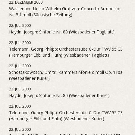
22. DEZEMBER 2000
Wassenaer, Unico Wilhelm Graf von: Concerto Armonico
Nr. 5 f-moll (Sächsische Zeitung)
22. JULI 2000
Haydn, Joseph: Sinfonie Nr. 80 (Wiesbadener Tagblatt)
22. JULI 2000
Telemann, Georg Philipp: Orchestersuite C-Dur TWV 55:C3
(Hamburger Ebb' und Fluth) (Wiesbadener Tagblatt)
22. JULI 2000
Schostakowitsch, Dmitri: Kammersinfonie c-moll Op. 110a
(Wiesbadener Kurier)
22. JULI 2000
Haydn, Joseph: Sinfonie Nr. 80 (Wiesbadener Kurier)
22. JULI 2000
Telemann, Georg Philipp: Orchestersuite C-Dur TWV 55:C3
(Hamburger Ebb' und Fluth) (Wiesbadener Kurier)
22. JULI 2000