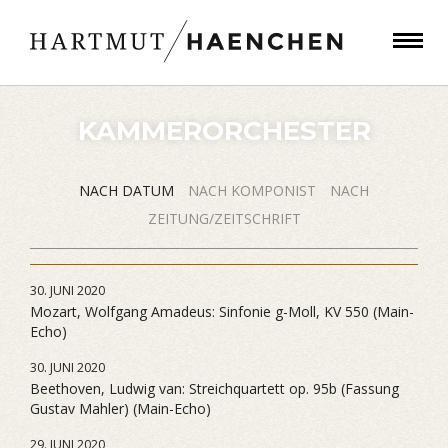
KAMMERORCHESTER
NACH DATUM
NACH KOMPONIST
NACH
ZEITUNG/ZEITSCHRIFT
30. JUNI 2020
Mozart, Wolfgang Amadeus: Sinfonie g-Moll, KV 550 (Main-
Echo)
30. JUNI 2020
Beethoven, Ludwig van: Streichquartett op. 95b (Fassung
Gustav Mahler) (Main-Echo)
29. JUNI 2020