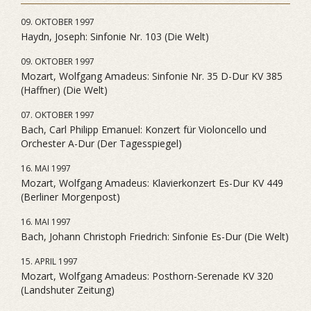
09. OKTOBER 1997
Haydn, Joseph: Sinfonie Nr. 103 (Die Welt)
09. OKTOBER 1997
Mozart, Wolfgang Amadeus: Sinfonie Nr. 35 D-Dur KV 385
(Haffner) (Die Welt)
07. OKTOBER 1997
Bach, Carl Philipp Emanuel: Konzert für Violoncello und
Orchester A-Dur (Der Tagesspiegel)
16. MAI 1997
Mozart, Wolfgang Amadeus: Klavierkonzert Es-Dur KV 449
(Berliner Morgenpost)
16. MAI 1997
Bach, Johann Christoph Friedrich: Sinfonie Es-Dur (Die Welt)
15. APRIL 1997
Mozart, Wolfgang Amadeus: Posthorn-Serenade KV 320
(Landshuter Zeitung)