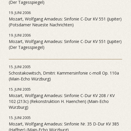
(Der Tagesspiegel)
19. JUNI 2006
Mozart, Wolfgang Amadeus: Sinfonie C-Dur KV 551 (Jupiter)
(Potsdamer Neueste Nachrichten)
19. JUNI 2006
Mozart, Wolfgang Amadeus: Sinfonie C-Dur KV 551 (Jupiter)
(Der Tagesspiegel)
15. JUNI 2005
Schostakowitsch, Dmitri: Kammersinfonie c-moll Op. 110a
(Main-Echo Würzburg)
15. JUNI 2005
Mozart, Wolfgang Amadeus: Sinfonie C-Dur KV 208 / KV
102 (213c) (Rekonstruktion H. Haenchen) (Main-Echo
Würzburg)
15. JUNI 2005
Mozart, Wolfgang Amadeus: Sinfonie Nr. 35 D-Dur KV 385
(Haffner) (Main-Echo Würzburg)