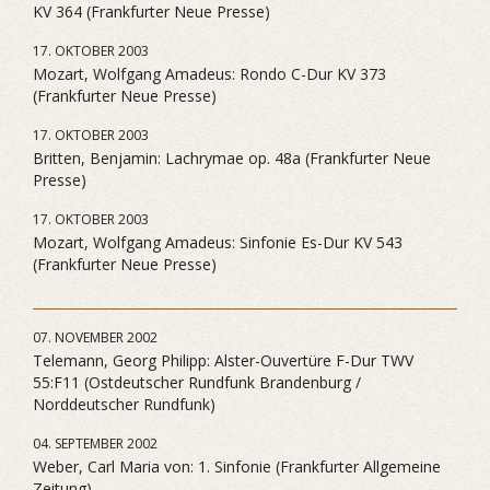
KV 364 (Frankfurter Neue Presse)
17. OKTOBER 2003
Mozart, Wolfgang Amadeus: Rondo C-Dur KV 373
(Frankfurter Neue Presse)
17. OKTOBER 2003
Britten, Benjamin: Lachrymae op. 48a (Frankfurter Neue
Presse)
17. OKTOBER 2003
Mozart, Wolfgang Amadeus: Sinfonie Es-Dur KV 543
(Frankfurter Neue Presse)
07. NOVEMBER 2002
Telemann, Georg Philipp: Alster-Ouvertüre F-Dur TWV
55:F11 (Ostdeutscher Rundfunk Brandenburg /
Norddeutscher Rundfunk)
04. SEPTEMBER 2002
Weber, Carl Maria von: 1. Sinfonie (Frankfurter Allgemeine
Zeitung)