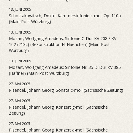
13. JUNI 2005
Schostakowitsch, Dmitri: Kammersinfonie c-moll Op. 110a
(Main-Post Würzburg)
13. JUNI 2005
Mozart, Wolfgang Amadeus: Sinfonie C-Dur KV 208 / KV
102 (213c) (Rekonstruktion H. Haenchen) (Main-Post
Würzburg)
13. JUNI 2005
Mozart, Wolfgang Amadeus: Sinfonie Nr. 35 D-Dur KV 385
(Haffner) (Main-Post Würzburg)
27. MAI 2005
Pisendel, Johann Georg: Sonata c-moll (Sächsische Zeitung)
27. MAI 2005
Pisendel, Johann Georg: Konzert g-moll (Sächsische
Zeitung)
27. MAI 2005
Pisendel, Johann Georg: Konzert a-moll (Sächsische