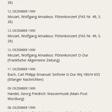
26)
12. DEZEMBER 1999
Mozart, Wolfgang Amadeus: Flötenkonzert (FAS Nr. 49, S.
26)
12. DEZEMBER 1999
Mozart, Wolfgang Amadeus: Flötenkonzert (FAS Nr. 49, S.
26)
12. DEZEMBER 1999
Mozart, Wolfgang Amadeus: Flötenkonzert D-Dur
(Frankfurter Allgemeine Zeitung)
11. DEZEMBER 1999
Bach, Carl Philipp Emanuel: Sinfonie G-Dur Wq 180/H 655
(Erlanger Nachrichten)
09. DEZEMBER 1999
Händel, Georg Friedrich: Wassermusik (Main-Post
Würzburg)
08. DEZEMBER 1999