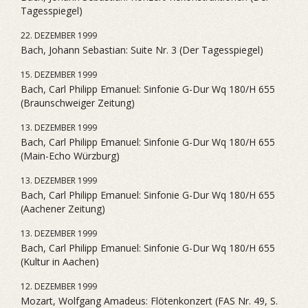
Tagesspiegel)
22. DEZEMBER 1999
Bach, Johann Sebastian: Suite Nr. 3 (Der Tagesspiegel)
15. DEZEMBER 1999
Bach, Carl Philipp Emanuel: Sinfonie G-Dur Wq 180/H 655
(Braunschweiger Zeitung)
13. DEZEMBER 1999
Bach, Carl Philipp Emanuel: Sinfonie G-Dur Wq 180/H 655
(Main-Echo Würzburg)
13. DEZEMBER 1999
Bach, Carl Philipp Emanuel: Sinfonie G-Dur Wq 180/H 655
(Aachener Zeitung)
13. DEZEMBER 1999
Bach, Carl Philipp Emanuel: Sinfonie G-Dur Wq 180/H 655
(Kultur in Aachen)
12. DEZEMBER 1999
Mozart, Wolfgang Amadeus: Flötenkonzert (FAS Nr. 49, S.