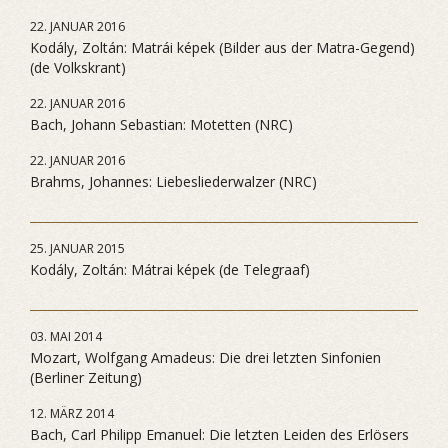
22. JANUAR 2016
Kodály, Zoltán: Matrái képek (Bilder aus der Matra-Gegend)
(de Volkskrant)
22. JANUAR 2016
Bach, Johann Sebastian: Motetten (NRC)
22. JANUAR 2016
Brahms, Johannes: Liebesliederwalzer (NRC)
25. JANUAR 2015
Kodály, Zoltán: Mátrai képek (de Telegraaf)
03. MAI 2014
Mozart, Wolfgang Amadeus: Die drei letzten Sinfonien
(Berliner Zeitung)
12. MÄRZ 2014
Bach, Carl Philipp Emanuel: Die letzten Leiden des Erlösers