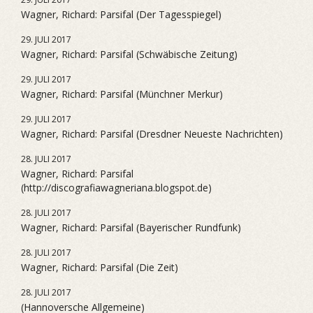
Wagner, Richard: Parsifal (Der Tagesspiegel)
29. JULI 2017
Wagner, Richard: Parsifal (Schwäbische Zeitung)
29. JULI 2017
Wagner, Richard: Parsifal (Münchner Merkur)
29. JULI 2017
Wagner, Richard: Parsifal (Dresdner Neueste Nachrichten)
28. JULI 2017
Wagner, Richard: Parsifal
(http://discografiawagneriana.blogspot.de)
28. JULI 2017
Wagner, Richard: Parsifal (Bayerischer Rundfunk)
28. JULI 2017
Wagner, Richard: Parsifal (Die Zeit)
28. JULI 2017
(Hannoversche Allgemeine)