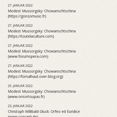
27. JANUAR 2022
Modest Mussorgsky: Chowanschtschina
(https://gonzomusic.fr)
27. JANUAR 2022
Modest Mussorgsky: Chowanschtschina
(https://toutelaculture.com)
27. JANUAR 2022
Modest Mussorgsky: Chowanschtschina
(www.forumopera.com)
27. JANUAR 2022
Modest Mussorgsky: Chowanschtschina
(https://fomalhaut.over-blog.org)
25. JANUAR 2022
Modest Mussorgsky: Chowanschtschina
(www.onsortoupas.fr)
23. JANUAR 2022
Christoph Willibald Gluck: Orfeo ed Euridice
(www.concerti.de)