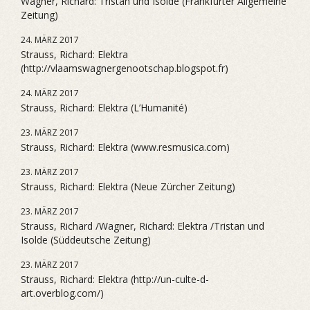
Wagner, Richard: Tristan und Isolde (Frankfurter Allgemeine
Zeitung)
24. MÄRZ 2017
Strauss, Richard: Elektra
(http://vlaamswagnergenootschap.blogspot.fr)
24. MÄRZ 2017
Strauss, Richard: Elektra (L’Humanité)
23. MÄRZ 2017
Strauss, Richard: Elektra (www.resmusica.com)
23. MÄRZ 2017
Strauss, Richard: Elektra (Neue Zürcher Zeitung)
23. MÄRZ 2017
Strauss, Richard /Wagner, Richard: Elektra /Tristan und
Isolde (Süddeutsche Zeitung)
23. MÄRZ 2017
Strauss, Richard: Elektra (http://un-culte-d-
art.overblog.com/)