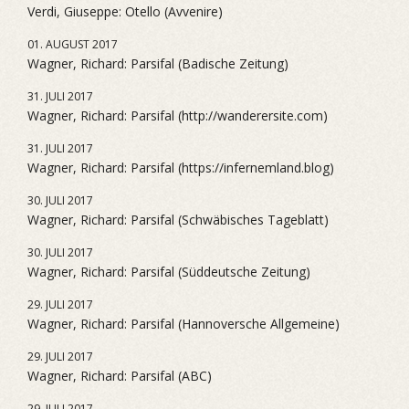
Verdi, Giuseppe: Otello (Avvenire)
01. AUGUST 2017
Wagner, Richard: Parsifal (Badische Zeitung)
31. JULI 2017
Wagner, Richard: Parsifal (http://wanderersite.com)
31. JULI 2017
Wagner, Richard: Parsifal (https://infernemland.blog)
30. JULI 2017
Wagner, Richard: Parsifal (Schwäbisches Tageblatt)
30. JULI 2017
Wagner, Richard: Parsifal (Süddeutsche Zeitung)
29. JULI 2017
Wagner, Richard: Parsifal (Hannoversche Allgemeine)
29. JULI 2017
Wagner, Richard: Parsifal (ABC)
29. JULI 2017