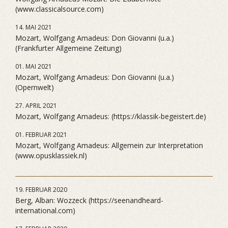
(www.classicalsource.com)
14. MAI 2021
Mozart, Wolfgang Amadeus: Don Giovanni (u.a.)
(Frankfurter Allgemeine Zeitung)
01. MAI 2021
Mozart, Wolfgang Amadeus: Don Giovanni (u.a.)
(Opernwelt)
27. APRIL 2021
Mozart, Wolfgang Amadeus: (https://klassik-begeistert.de)
01. FEBRUAR 2021
Mozart, Wolfgang Amadeus: Allgemein zur Interpretation
(www.opusklassiek.nl)
19. FEBRUAR 2020
Berg, Alban: Wozzeck (https://seenandheard-
international.com)