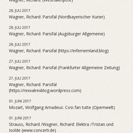
28. JULI 2017
Wagner, Richard: Parsifal (Nordbayerischer Kurier)
28. JULI 2017
Wagner, Richard: Parsifal (Augsburger Allgemeine)
28. JULI 2017
Wagner, Richard: Parsifal (https://infernemland.blog)
27. JULI 2017
Wagner, Richard: Parsifal (Frankfurter Allgemeine Zeitung)
27. JULI 2017
Wagner, Richard: Parsifal
(https://rexvalrexblog.wordpress.com)
01. JUNI 2017
Mozart, Wolfgang Amadeus: Cosi fan tutte (Opernwelt)
01. JUNI 2017
Strauss, Richard /Wagner, Richard: Elektra /Tristan und
Isolde (www.concerti.de)