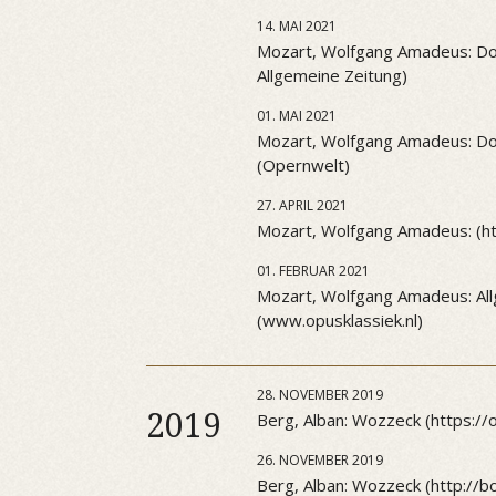
14. MAI 2021
Mozart, Wolfgang Amadeus: Don 
Allgemeine Zeitung)
01. MAI 2021
Mozart, Wolfgang Amadeus: Don 
(Opernwelt)
27. APRIL 2021
Mozart, Wolfgang Amadeus: (htt
01. FEBRUAR 2021
Mozart, Wolfgang Amadeus: All
(www.opusklassiek.nl)
28. NOVEMBER 2019
2019
Berg, Alban: Wozzeck (https:/
26. NOVEMBER 2019
Berg, Alban: Wozzeck (http://b