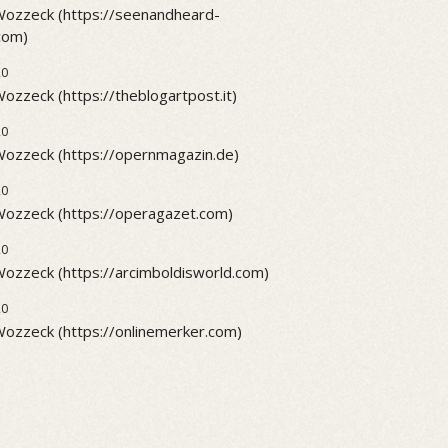
 Wozzeck (https://seenandheard-
.com)
20
Wozzeck (https://theblogartpost.it)
20
 Wozzeck (https://opernmagazin.de)
20
 Wozzeck (https://operagazet.com)
20
Wozzeck (https://arcimboldisworld.com)
20
Wozzeck (https://onlinemerker.com)