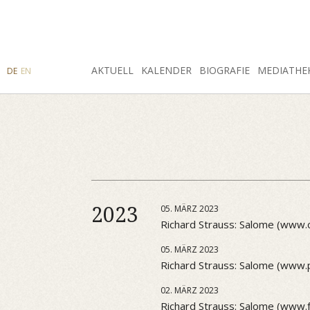
SUCHE
AKTUELL
INSTAGRAM
FACEBOOK
KALENDER
BIOGRAFIE
MEDIATHE
DE
EN
2023
05. MÄRZ 2023
Richard Strauss: Salome (www.
05. MÄRZ 2023
Richard Strauss: Salome (www.p
02. MÄRZ 2023
Richard Strauss: Salome (www.f