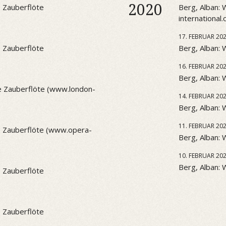
2020
 Zauberflöte
Berg, Alban:
international
17. FEBRUAR 20
 Zauberflöte
Berg, Alban: 
16. FEBRUAR 20
Berg, Alban:
 Zauberflöte (www.london-
14. FEBRUAR 20
Berg, Alban:
11. FEBRUAR 20
 Zauberflöte (www.opera-
Berg, Alban: 
10. FEBRUAR 20
Berg, Alban: 
 Zauberflöte
 Zauberflöte