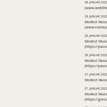
28. JANUAR 202
(www.webthea
28. JANUAR 202
Modest Musso
(www.resmus
28. JANUAR 202
Modest Musso
(https://pas
28. JANUAR 202
Modest Musso
(https://pas
27. JANUAR 202
Modest Musso
27. JANUAR 202
Modest Musso
(https://gonz