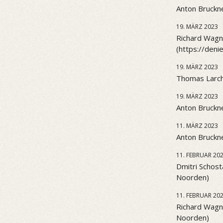
Anton Bruckne
19. MÄRZ 2023
Richard Wagne
(https://den
19. MÄRZ 2023
Thomas Larch
19. MÄRZ 2023
Anton Bruckne
11. MÄRZ 2023
Anton Bruckne
11. FEBRUAR 20
Dmitri Schost
Noorden)
11. FEBRUAR 20
Richard Wagn
Noorden)