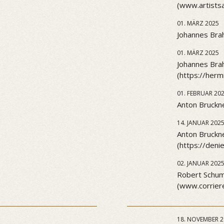
(www.artists
01. MÄRZ 2025
Johannes Brah
01. MÄRZ 2025
Johannes Brah
(https://her
01. FEBRUAR 20
Anton Bruckne
14. JANUAR 202
Anton Bruckn
(https://den
02. JANUAR 202
Robert Schuma
(www.corriere
18. NOVEMBER 2