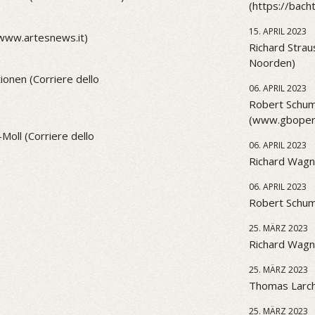
(https://bach
15. APRIL 2023
(www.artesnews.it)
Richard Strau
Noorden)
onen (Corriere dello
06. APRIL 2023
Robert Schum
(www.gbopera
Moll (Corriere dello
06. APRIL 2023
Richard Wagn
06. APRIL 2023
Robert Schu
25. MÄRZ 2023
Richard Wagne
25. MÄRZ 2023
Thomas Larch
25. MÄRZ 2023