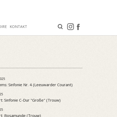
OIRE
KONTAKT
025
ms: Sinfonie Nr. 4 (Leeuwarder Courant)
25
t: Sinfonie C-Dur "Große" (Trouw)
25
rt: Rosamunde (Trouw)