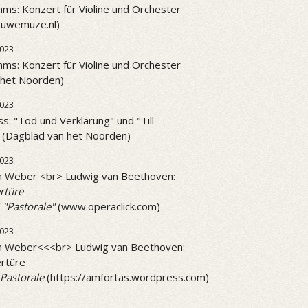
ms: Konzert für Violine und Orchester
ieuwemuze.nl)
023
ms: Konzert für Violine und Orchester
 het Noorden)
023
ss: "Tod und Verklärung" und "Till
" (Dagblad van het Noorden)
2023
on Weber <br> Ludwig van Beethoven:
rtüre
 "Pastorale"
(www.operaclick.com)
2023
on Weber<<<br> Ludwig van Beethoven:
rtüre
Pastorale
(https://amfortas.wordpress.com)