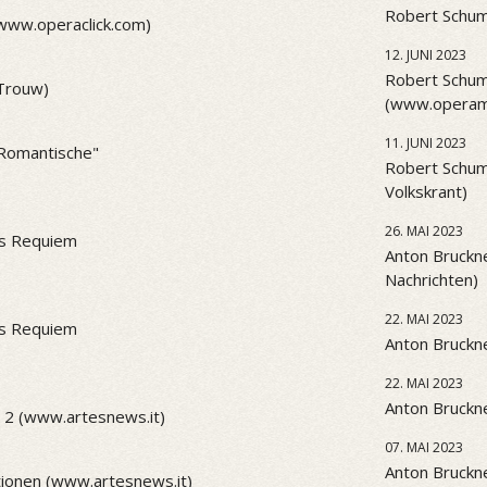
Robert Schum
(www.operaclick.com)
12. JUNI 2023
Robert Schum
(Trouw)
(www.operama
11. JUNI 2023
 "Romantische"
Robert Schum
Volkskrant)
26. MAI 2023
es Requiem
Anton Bruckne
Nachrichten)
22. MAI 2023
es Requiem
Anton Bruckne
22. MAI 2023
Anton Bruckne
 2 (www.artesnews.it)
07. MAI 2023
Anton Bruckne
ionen (www.artesnews.it)