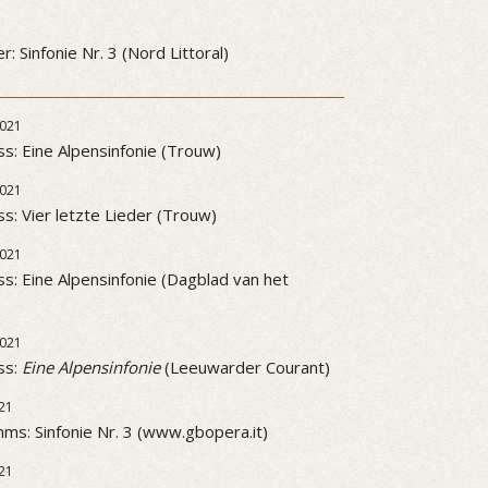
3
: Sinfonie Nr. 3 (Nord Littoral)
021
ss: Eine Alpensinfonie (Trouw)
021
ss: Vier letzte Lieder (Trouw)
021
ss: Eine Alpensinfonie (Dagblad van het
021
ss:
Eine Alpensinfonie
(Leeuwarder Courant)
21
ms: Sinfonie Nr. 3 (www.gbopera.it)
21