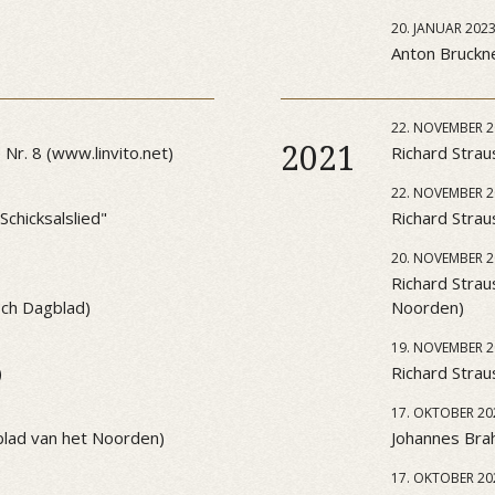
20. JANUAR 202
Anton Bruckner
22. NOVEMBER 2
2021
Nr. 8 (www.linvito.net)
Richard Strau
22. NOVEMBER 2
chicksalslied"
Richard Strau
20. NOVEMBER 2
Richard Strau
sch Dagblad)
Noorden)
19. NOVEMBER 2
)
Richard Strau
17. OKTOBER 20
blad van het Noorden)
Johannes Brah
17. OKTOBER 20