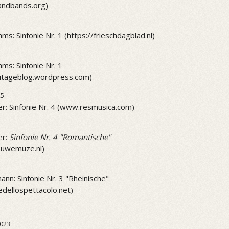
andbands.org)
ms: Sinfonie Nr. 1 (https://frieschdagblad.nl)
ms: Sinfonie Nr. 1
mitageblog.wordpress.com)
25
r: Sinfonie Nr. 4 (www.resmusica.com)
5
er:
Sinfonie Nr. 4 "Romantische"
ieuwemuze.nl)
5
nn: Sinfonie Nr. 3 "Rheinische"
dellospettacolo.net)
023