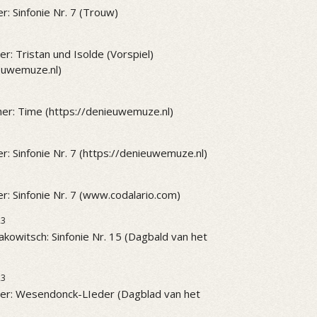
r: Sinfonie Nr. 7 (Trouw)
r: Tristan und Isolde (Vorspiel)
ieuwemuze.nl)
er: Time (https://denieuwemuze.nl)
r: Sinfonie Nr. 7 (https://denieuwemuze.nl)
r: Sinfonie Nr. 7 (www.codalario.com)
23
akowitsch: Sinfonie Nr. 15 (Dagbald van het
23
er: Wesendonck-LIeder (Dagblad van het