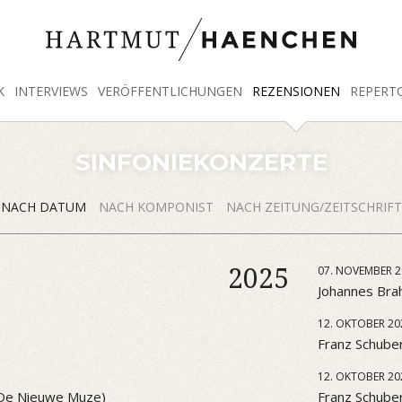
K
INTERVIEWS
VERÖFFENTLICHUNGEN
REZENSIONEN
REPERT
SINFONIEKONZERTE
NACH DATUM
NACH KOMPONIST
NACH ZEITUNG/ZEITSCHRIFT
2025
07. NOVEMBER 2
Johannes Brah
12. OKTOBER 20
Franz Schuber
12. OKTOBER 20
 (De Nieuwe Muze)
Franz Schube