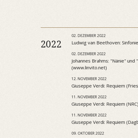
02. DEZEMBER 2022
2022
Ludwig van Beethoven: Sinfonie 
02. DEZEMBER 2022
Johannes Brahms: "Nänie" und "S
(www.linvito.net)
12. NOVEMBER 2022
Giuseppe Verdi: Requiem (Frie
11. NOVEMBER 2022
Giuseppe Verdi: Requiem (NRC
11. NOVEMBER 2022
Giuseppe Verdi: Requiem (Dag
09. OKTOBER 2022