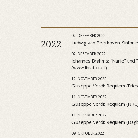
02. DEZEMBER 2022
2022
Ludwig van Beethoven: Sinfonie 
02. DEZEMBER 2022
Johannes Brahms: "Nänie" und "S
(www.linvito.net)
12. NOVEMBER 2022
Giuseppe Verdi: Requiem (Frie
11. NOVEMBER 2022
Giuseppe Verdi: Requiem (NRC
11. NOVEMBER 2022
Giuseppe Verdi: Requiem (Dag
09. OKTOBER 2022