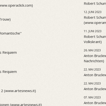
Robert Schum
(www.operaclick.com)
12. JUNI 2023
Robert Schum
(Trouw)
(www.operama
11. JUNI 2023
 "Romantische"
Robert Schum
Volkskrant)
26. MAI 2023
es Requiem
Anton Bruckne
Nachrichten)
22. MAI 2023
es Requiem
Anton Bruckne
22. MAI 2023
Anton Bruckne
 2 (www.artesnews.it)
07. MAI 2023
Anton Bruckne
ionen (www.artesnews.it)