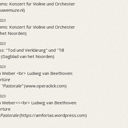
ms: Konzert für Violine und Orchester
ieuwemuze.nl)
023
ms: Konzert für Violine und Orchester
 het Noorden)
023
ss: "Tod und Verklärung" und "Till
" (Dagblad van het Noorden)
2023
on Weber <br> Ludwig van Beethoven:
rtüre
 "Pastorale"
(www.operaclick.com)
2023
on Weber<<<br> Ludwig van Beethoven:
rtüre
Pastorale
(https://amfortas.wordpress.com)