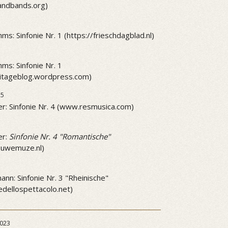
andbands.org)
ms: Sinfonie Nr. 1 (https://frieschdagblad.nl)
ms: Sinfonie Nr. 1
mitageblog.wordpress.com)
25
r: Sinfonie Nr. 4 (www.resmusica.com)
5
er:
Sinfonie Nr. 4 "Romantische"
ieuwemuze.nl)
5
nn: Sinfonie Nr. 3 "Rheinische"
dellospettacolo.net)
023