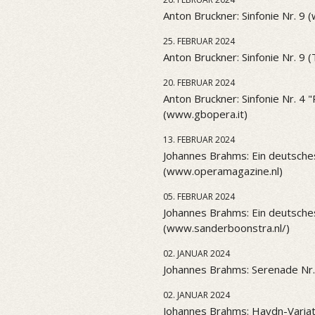
Anton Bruckner: Sinfonie Nr. 9 
25. FEBRUAR 2024
Anton Bruckner: Sinfonie Nr. 9 
20. FEBRUAR 2024
Anton Bruckner: Sinfonie Nr. 4
(www.gbopera.it)
13. FEBRUAR 2024
Johannes Brahms: Ein deutsch
(www.operamagazine.nl)
05. FEBRUAR 2024
Johannes Brahms: Ein deutsch
(www.sanderboonstra.nl/)
02. JANUAR 2024
Johannes Brahms: Serenade Nr.
02. JANUAR 2024
Johannes Brahms: Haydn-Variat