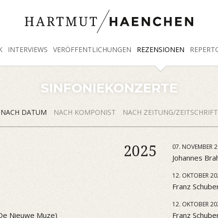
K
INTERVIEWS
VERÖFFENTLICHUNGEN
REZENSIONEN
REPERT
SINFONIEKONZERTE
NACH DATUM
NACH KOMPONIST
NACH ZEITUNG/ZEITSCHRIFT
2025
07. NOVEMBER 2
Johannes Brah
12. OKTOBER 20
Franz Schuber
12. OKTOBER 20
 (De Nieuwe Muze)
Franz Schube