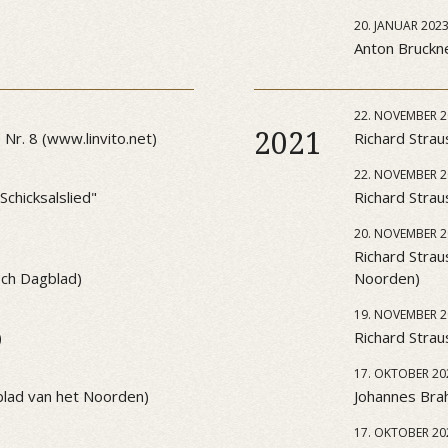
20. JANUAR 202
Anton Bruckner
22. NOVEMBER 2
2021
Nr. 8 (www.linvito.net)
Richard Strau
22. NOVEMBER 2
chicksalslied"
Richard Strau
20. NOVEMBER 2
Richard Strau
sch Dagblad)
Noorden)
19. NOVEMBER 2
)
Richard Strau
17. OKTOBER 20
blad van het Noorden)
Johannes Brah
17. OKTOBER 20