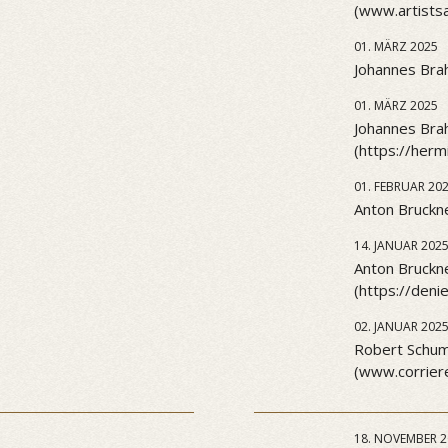
(www.artists
01. MÄRZ 2025
Johannes Brah
01. MÄRZ 2025
Johannes Brah
(https://her
01. FEBRUAR 20
Anton Bruckne
14. JANUAR 202
Anton Bruckn
(https://den
02. JANUAR 202
Robert Schuma
(www.corriere
18. NOVEMBER 2