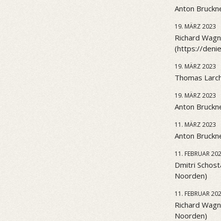
Anton Bruckne
19. MÄRZ 2023
Richard Wagne
(https://den
19. MÄRZ 2023
Thomas Larch
19. MÄRZ 2023
Anton Bruckne
11. MÄRZ 2023
Anton Bruckne
11. FEBRUAR 20
Dmitri Schost
Noorden)
11. FEBRUAR 20
Richard Wagn
Noorden)