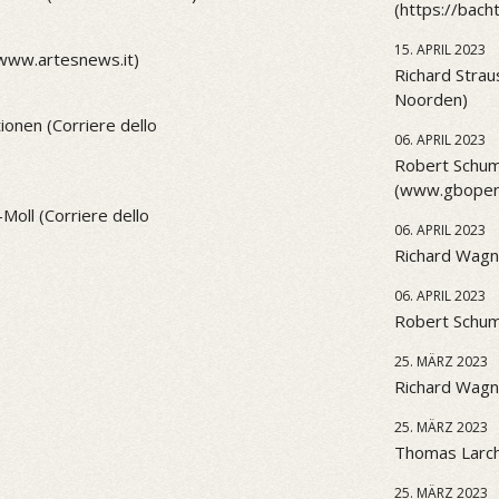
(https://bach
15. APRIL 2023
(www.artesnews.it)
Richard Strau
Noorden)
onen (Corriere dello
06. APRIL 2023
Robert Schum
(www.gbopera
Moll (Corriere dello
06. APRIL 2023
Richard Wagn
06. APRIL 2023
Robert Schu
25. MÄRZ 2023
Richard Wagne
25. MÄRZ 2023
Thomas Larch
25. MÄRZ 2023