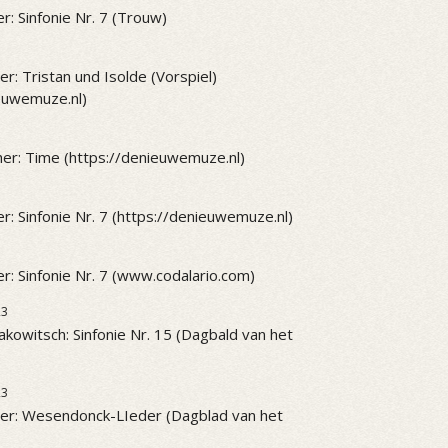
r: Sinfonie Nr. 7 (Trouw)
r: Tristan und Isolde (Vorspiel)
ieuwemuze.nl)
er: Time (https://denieuwemuze.nl)
r: Sinfonie Nr. 7 (https://denieuwemuze.nl)
r: Sinfonie Nr. 7 (www.codalario.com)
23
akowitsch: Sinfonie Nr. 15 (Dagbald van het
23
er: Wesendonck-LIeder (Dagblad van het