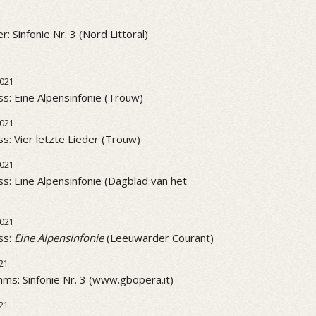
3
: Sinfonie Nr. 3 (Nord Littoral)
021
ss: Eine Alpensinfonie (Trouw)
021
ss: Vier letzte Lieder (Trouw)
021
ss: Eine Alpensinfonie (Dagblad van het
021
ss:
Eine Alpensinfonie
(Leeuwarder Courant)
21
ms: Sinfonie Nr. 3 (www.gbopera.it)
21