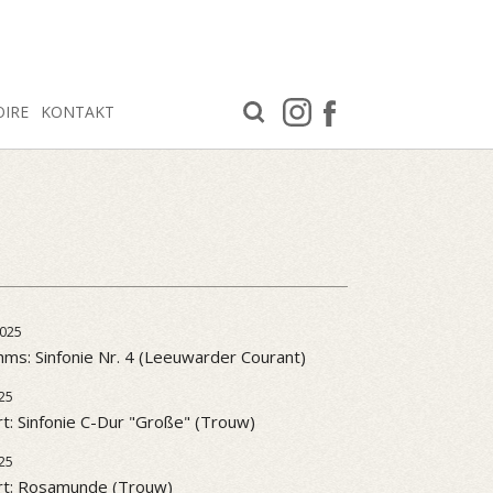
OIRE
KONTAKT
025
ms: Sinfonie Nr. 4 (Leeuwarder Courant)
25
t: Sinfonie C-Dur "Große" (Trouw)
25
rt: Rosamunde (Trouw)