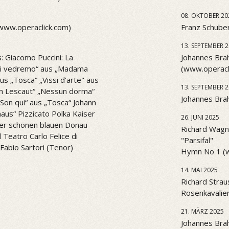
08. OKTOBER 20
(www.operaclick.com)
Franz Schuber
13. SEPTEMBER 
: Giacomo Puccini: La
Johannes Brah
l di vedremo“ aus „Madama
(www.operacl
aus „Tosca“ „Vissi d’arte" aus
13. SEPTEMBER 
n Lescaut“ „Nessun dorma“
Johannes Brah
. Son qui“ aus „Tosca“ Johann
aus“ Pizzicato Polka Kaiser
26. JUNI 2025
er schönen blauen Donau
Richard Wagne
Teatro Carlo Felice di
"Parsifal"
Fabio Sartori (Tenor)
Hymn No 1 (
14. MAI 2025
Richard Strau
Rosenkavalier
21. MÄRZ 2025
Johannes Bra