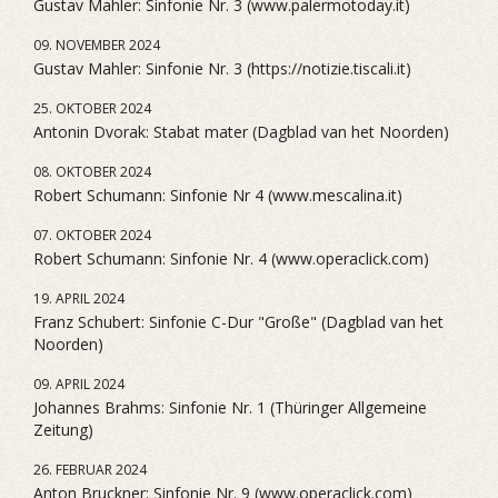
Gustav Mahler: Sinfonie Nr. 3 (www.palermotoday.it)
09. NOVEMBER 2024
Gustav Mahler: Sinfonie Nr. 3 (https://notizie.tiscali.it)
25. OKTOBER 2024
Antonin Dvorak: Stabat mater (Dagblad van het Noorden)
08. OKTOBER 2024
Robert Schumann: Sinfonie Nr 4 (www.mescalina.it)
07. OKTOBER 2024
Robert Schumann: Sinfonie Nr. 4 (www.operaclick.com)
19. APRIL 2024
Franz Schubert: Sinfonie C-Dur "Große" (Dagblad van het
Noorden)
09. APRIL 2024
Johannes Brahms: Sinfonie Nr. 1 (Thüringer Allgemeine
Zeitung)
26. FEBRUAR 2024
Anton Bruckner: Sinfonie Nr. 9 (www.operaclick.com)