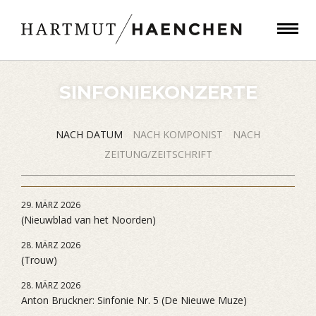
SINFONIEKONZERTE
NACH DATUM
NACH KOMPONIST
NACH
ZEITUNG/ZEITSCHRIFT
29. MÄRZ 2026
(Nieuwblad van het Noorden)
28. MÄRZ 2026
(Trouw)
28. MÄRZ 2026
Anton Bruckner: Sinfonie Nr. 5 (De Nieuwe Muze)