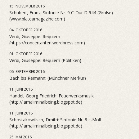
15. NOVEMBER 2016
Schubert, Franz: Sinfonie Nr. 9 C-Dur D 944 (Große)
(www.plateamagazine.com)
04. OKTOBER 2016
Verdi, Giuseppe: Requiem
(https://concertanten.wordpress.com)
01. OKTOBER 2016
Verdi, Giuseppe: Requiem (Politiken)
06. SEPTEMBER 2016
Bach bis Reimann: (Münchner Merkur)
11. JUNI 2016
Händel, Georg Friedrich: Feuerwerksmusik
(http://iamaliminalbeing.blogspot.de)
11. JUNI 2016
Schostakowitsch, Dmitri: Sinfonie Nr. 8 c-Moll
(http://iamaliminalbeing.blogspot.de)
25. MAI 2016