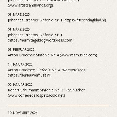
(www.artistsandbands.org)
01. MÄRZ 2025
Johannes Brahms: Sinfonie Nr. 1 (https://frieschdagblad.nl)
01. MÄRZ 2025
Johannes Brahms: Sinfonie Nr. 1
(https://hermitageblog.wordpress.com)
01. FEBRUAR 2025
Anton Bruckner: Sinfonie Nr. 4 (www.resmusica.com)
14. JANUAR 2025
Anton Bruckner:
Sinfonie Nr. 4 "Romantische"
(https://denieuwemuze.nl)
02. JANUAR 2025
Robert Schumann: Sinfonie Nr. 3 "Rheinische"
(www.corrieredellospettacolo.net)
10. NOVEMBER 2024