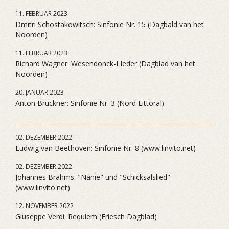
11. FEBRUAR 2023
Dmitri Schostakowitsch: Sinfonie Nr. 15 (Dagbald van het
Noorden)
11. FEBRUAR 2023
Richard Wagner: Wesendonck-LIeder (Dagblad van het
Noorden)
20. JANUAR 2023
Anton Bruckner: Sinfonie Nr. 3 (Nord Littoral)
02. DEZEMBER 2022
Ludwig van Beethoven: Sinfonie Nr. 8 (www.linvito.net)
02. DEZEMBER 2022
Johannes Brahms: "Nänie" und "Schicksalslied"
(www.linvito.net)
12. NOVEMBER 2022
Giuseppe Verdi: Requiem (Friesch Dagblad)