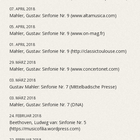
07. APRIL 2018
Mahler, Gustav: Sinfonie Nr. 9 (www.altamusica.com)
05. APRIL 2018
Mahler, Gustav: Sinfonie Nr. 9 (www.on-mag.fr)
01. APRIL 2018
Mahler, Gustav: Sinfonie Nr. 9 (http://classictoulouse.com)
29. MÄRZ 2018
Mahler, Gustav: Sinfonie Nr. 9 (www.concertonet.com)
03. MÄRZ 2018
Gustav Mahler: Sinfonie Nr. 7 (Mittelbadische Presse)
03. MÄRZ 2018
Mahler, Gustav: Sinfonie Nr. 7 (DNA)
24. FEBRUAR 2018
Beethoven, Ludwig van: Sinfonie Nr. 5
(https://musicofilia.wordpress.com)
22. FEBRUAR 2018