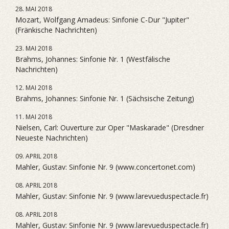
28. MAI 2018
Mozart, Wolfgang Amadeus: Sinfonie C-Dur "Jupiter"
(Fränkische Nachrichten)
23. MAI 2018
Brahms, Johannes: Sinfonie Nr. 1 (Westfälische
Nachrichten)
12. MAI 2018
Brahms, Johannes: Sinfonie Nr. 1 (Sächsische Zeitung)
11. MAI 2018
Nielsen, Carl: Ouverture zur Oper "Maskarade" (Dresdner
Neueste Nachrichten)
09. APRIL 2018
Mahler, Gustav: Sinfonie Nr. 9 (www.concertonet.com)
08. APRIL 2018
Mahler, Gustav: Sinfonie Nr. 9 (www.larevueduspectacle.fr)
08. APRIL 2018
Mahler, Gustav: Sinfonie Nr. 9 (www.larevueduspectacle.fr)