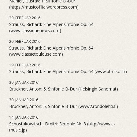
Mahler, Gustav: 1. Sinfonie D-Dur
(https://musicofilia.wordpress.com)
29. FEBRUAR 2016
Strauss, Richard: Eine Alpensinfonie Op. 64
(www.classiquenews.com)
20. FEBRUAR 2016
Strauss, Richard: Eine Alpensinfonie Op. 64
(www.classictoulouse.com)
19. FEBRUAR 2016
Strauss, Richard: Eine Alpensinfonie Op. 64 (www.utmisol.fr)
30. JANUAR 2016
Bruckner, Anton: 5. Sinfonie B-Dur (Helsingin Sanomat)
30. JANUAR 2016
Bruckner, Anton: 5. Sinfonie B-Dur (www2.rondolehti.fi)
14. JANUAR 2016
Schostakowitsch, Dmitri: Sinfonie Nr. 8 (http://www.c-
music.jp)