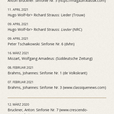
Anton Bruckner: Sinfonie Nr. 5 (https://magazin.klassik.com)
11. APRIL 2021
Hugo Wolf<br> Richard Strauss: Lieder (Trouw)
09. APRIL 2021
Hugo Wolf<br> Richard Strauss:
Lieder
(NRC)
09. APRIL 2021
Peter Tschaikowski: Sinfonie Nr. 6 (dvhn)
16. MÄRZ 2021
Mozart, Wolfgang Amadeus: (Süddeutsche Zeitung)
08. FEBRUAR 2021
Brahms, Johannes: Sinfonie Nr. 1 (de Volkskrant)
07. FEBRUAR 2021
Brahms, Johannes: Sinfonie Nr. 3 (www.classiquenews.com)
12. MÄRZ 2020
Bruckner, Anton: Sinfonie Nr. 7 (www.crescendo-