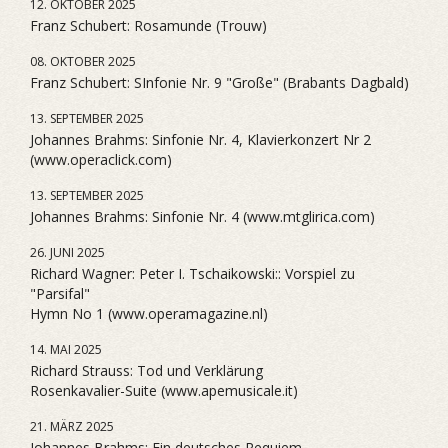
12. OKTOBER 2025
Franz Schubert: Rosamunde (Trouw)
08. OKTOBER 2025
Franz Schubert: SInfonie Nr. 9 "Große" (Brabants Dagbald)
13. SEPTEMBER 2025
Johannes Brahms: Sinfonie Nr. 4, Klavierkonzert Nr 2
(www.operaclick.com)
13. SEPTEMBER 2025
Johannes Brahms: Sinfonie Nr. 4 (www.mtglirica.com)
26. JUNI 2025
Richard Wagner: Peter I. Tschaikowski:: Vorspiel zu
"Parsifal"
Hymn No 1 (www.operamagazine.nl)
14. MAI 2025
Richard Strauss: Tod und Verklärung
Rosenkavalier-Suite (www.apemusicale.it)
21. MÄRZ 2025
Johannes Brahms: Ein deutsches Requiem