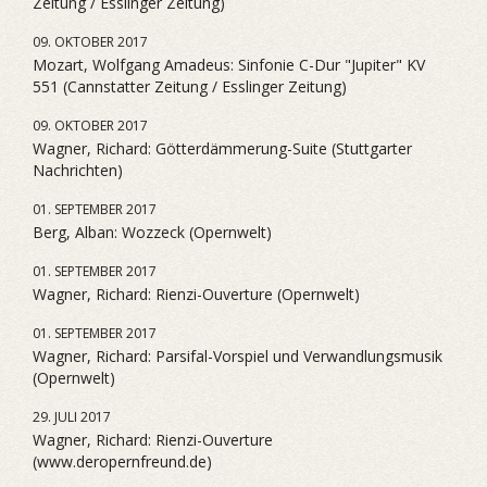
Zeitung / Esslinger Zeitung)
09. OKTOBER 2017
Mozart, Wolfgang Amadeus: Sinfonie C-Dur "Jupiter" KV
551 (Cannstatter Zeitung / Esslinger Zeitung)
09. OKTOBER 2017
Wagner, Richard: Götterdämmerung-Suite (Stuttgarter
Nachrichten)
01. SEPTEMBER 2017
Berg, Alban: Wozzeck (Opernwelt)
01. SEPTEMBER 2017
Wagner, Richard: Rienzi-Ouverture (Opernwelt)
01. SEPTEMBER 2017
Wagner, Richard: Parsifal-Vorspiel und Verwandlungsmusik
(Opernwelt)
29. JULI 2017
Wagner, Richard: Rienzi-Ouverture
(www.deropernfreund.de)