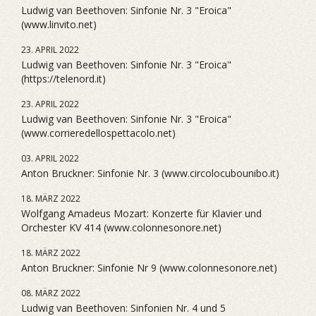
Ludwig van Beethoven: Sinfonie Nr. 3 "Eroica"
(www.linvito.net)
23. APRIL 2022
Ludwig van Beethoven: Sinfonie Nr. 3 "Eroica"
(https://telenord.it)
23. APRIL 2022
Ludwig van Beethoven: Sinfonie Nr. 3 "Eroica"
(www.corrieredellospettacolo.net)
03. APRIL 2022
Anton Bruckner: Sinfonie Nr. 3 (www.circolocubounibo.it)
18. MÄRZ 2022
Wolfgang Amadeus Mozart: Konzerte für Klavier und
Orchester KV 414 (www.colonnesonore.net)
18. MÄRZ 2022
Anton Bruckner: Sinfonie Nr 9 (www.colonnesonore.net)
08. MÄRZ 2022
Ludwig van Beethoven: Sinfonien Nr. 4 und 5