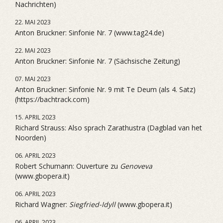
Nachrichten)
22. MAI 2023
Anton Bruckner: Sinfonie Nr. 7 (www.tag24.de)
22. MAI 2023
Anton Bruckner: Sinfonie Nr. 7 (Sächsische Zeitung)
07. MAI 2023
Anton Bruckner: Sinfonie Nr. 9 mit Te Deum (als 4. Satz)
(https://bachtrack.com)
15. APRIL 2023
Richard Strauss: Also sprach Zarathustra (Dagblad van het
Noorden)
06. APRIL 2023
Robert Schumann: Ouverture zu
Genoveva
(www.gbopera.it)
06. APRIL 2023
Richard Wagner:
Siegfried-Idyll
(www.gbopera.it)
06. APRIL 2023