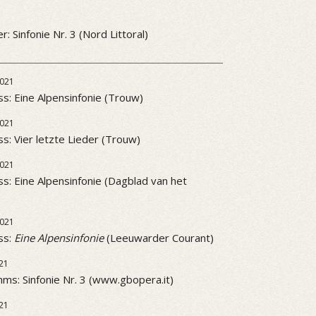
3
: Sinfonie Nr. 3 (Nord Littoral)
021
ss: Eine Alpensinfonie (Trouw)
021
ss: Vier letzte Lieder (Trouw)
021
ss: Eine Alpensinfonie (Dagblad van het
021
ss:
Eine Alpensinfonie
(Leeuwarder Courant)
21
ms: Sinfonie Nr. 3 (www.gbopera.it)
21