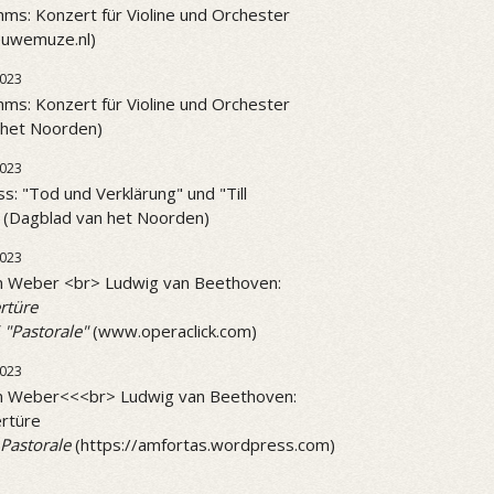
ms: Konzert für Violine und Orchester
ieuwemuze.nl)
023
ms: Konzert für Violine und Orchester
 het Noorden)
023
ss: "Tod und Verklärung" und "Till
" (Dagblad van het Noorden)
2023
on Weber <br> Ludwig van Beethoven:
rtüre
 "Pastorale"
(www.operaclick.com)
2023
on Weber<<<br> Ludwig van Beethoven:
rtüre
Pastorale
(https://amfortas.wordpress.com)