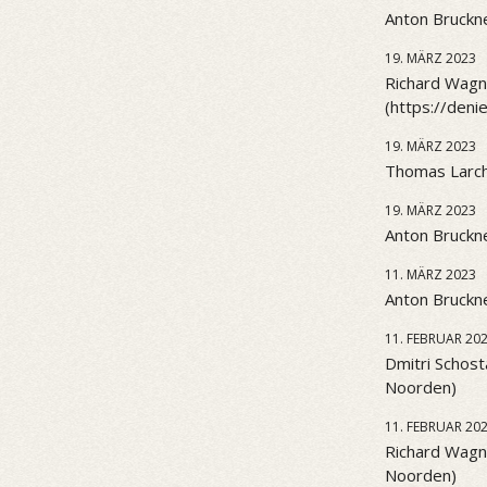
Anton Bruckne
19. MÄRZ 2023
Richard Wagne
(https://den
19. MÄRZ 2023
Thomas Larch
19. MÄRZ 2023
Anton Bruckne
11. MÄRZ 2023
Anton Bruckne
11. FEBRUAR 20
Dmitri Schost
Noorden)
11. FEBRUAR 20
Richard Wagn
Noorden)