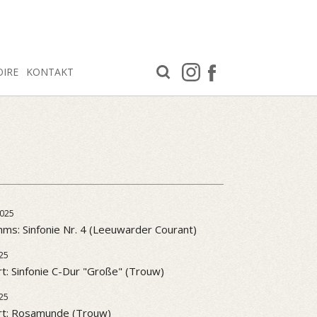
OIRE
KONTAKT
025
ms: Sinfonie Nr. 4 (Leeuwarder Courant)
25
t: Sinfonie C-Dur "Große" (Trouw)
25
rt: Rosamunde (Trouw)