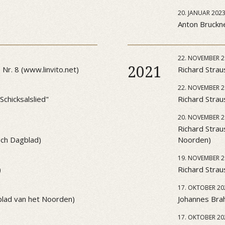
20. JANUAR 202
Anton Bruckner
22. NOVEMBER 2
2021
Nr. 8 (www.linvito.net)
Richard Strau
22. NOVEMBER 2
chicksalslied"
Richard Strau
20. NOVEMBER 2
Richard Strau
sch Dagblad)
Noorden)
19. NOVEMBER 2
)
Richard Strau
17. OKTOBER 20
blad van het Noorden)
Johannes Brah
17. OKTOBER 20