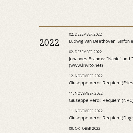
02. DEZEMBER 2022
2022
Ludwig van Beethoven: Sinfonie 
02. DEZEMBER 2022
Johannes Brahms: "Nänie" und "S
(www.linvito.net)
12. NOVEMBER 2022
Giuseppe Verdi: Requiem (Frie
11. NOVEMBER 2022
Giuseppe Verdi: Requiem (NRC
11. NOVEMBER 2022
Giuseppe Verdi: Requiem (Dag
09. OKTOBER 2022