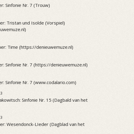
r: Sinfonie Nr. 7 (Trouw)
r: Tristan und Isolde (Vorspiel)
ieuwemuze.nl)
er: Time (https://denieuwemuze.nl)
r: Sinfonie Nr. 7 (https://denieuwemuze.nl)
r: Sinfonie Nr. 7 (www.codalario.com)
23
akowitsch: Sinfonie Nr. 15 (Dagbald van het
23
er: Wesendonck-LIeder (Dagblad van het