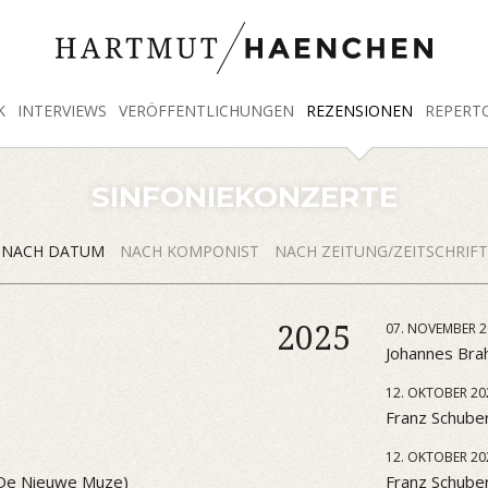
K
INTERVIEWS
VERÖFFENTLICHUNGEN
REZENSIONEN
REPERT
SINFONIEKONZERTE
NACH DATUM
NACH KOMPONIST
NACH ZEITUNG/ZEITSCHRIFT
2025
07. NOVEMBER 2
Johannes Brah
12. OKTOBER 20
Franz Schuber
12. OKTOBER 20
 (De Nieuwe Muze)
Franz Schube