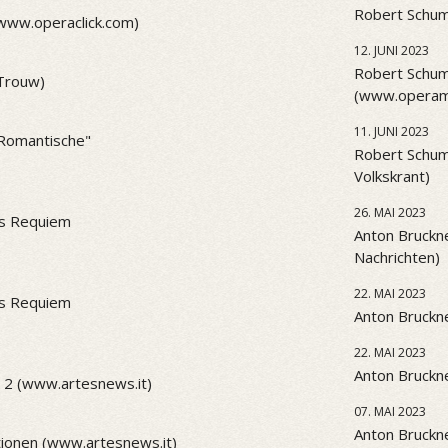
Robert Schum
(www.operaclick.com)
12. JUNI 2023
Robert Schum
(Trouw)
(www.operama
11. JUNI 2023
 "Romantische"
Robert Schum
Volkskrant)
26. MAI 2023
es Requiem
Anton Bruckne
Nachrichten)
22. MAI 2023
es Requiem
Anton Bruckne
22. MAI 2023
Anton Bruckne
 2 (www.artesnews.it)
07. MAI 2023
Anton Bruckne
ionen (www.artesnews.it)