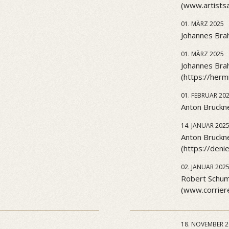
(www.artists
01. MÄRZ 2025
Johannes Brah
01. MÄRZ 2025
Johannes Brah
(https://her
01. FEBRUAR 20
Anton Bruckne
14. JANUAR 202
Anton Bruckn
(https://den
02. JANUAR 202
Robert Schuma
(www.corriere
18. NOVEMBER 2