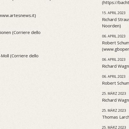
(https://bach
15. APRIL 2023
(www.artesnews.it)
Richard Strau
Noorden)
onen (Corriere dello
06. APRIL 2023
Robert Schum
(www.gbopera
Moll (Corriere dello
06. APRIL 2023
Richard Wagn
06. APRIL 2023
Robert Schu
25. MÄRZ 2023
Richard Wagne
25. MÄRZ 2023
Thomas Larch
25. MÄRZ 2023