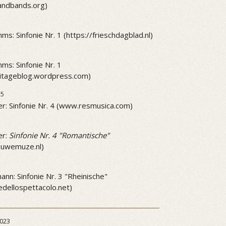
andbands.org)
ms: Sinfonie Nr. 1 (https://frieschdagblad.nl)
ms: Sinfonie Nr. 1
mitageblog.wordpress.com)
25
r: Sinfonie Nr. 4 (www.resmusica.com)
5
er:
Sinfonie Nr. 4 "Romantische"
ieuwemuze.nl)
5
nn: Sinfonie Nr. 3 "Rheinische"
dellospettacolo.net)
023