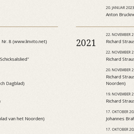
20. JANUAR 202
Anton Bruckner
22. NOVEMBER 2
2021
Nr. 8 (www.linvito.net)
Richard Strau
22. NOVEMBER 2
chicksalslied"
Richard Strau
20. NOVEMBER 2
Richard Strau
sch Dagblad)
Noorden)
19. NOVEMBER 2
)
Richard Strau
17. OKTOBER 20
blad van het Noorden)
Johannes Brah
17. OKTOBER 20