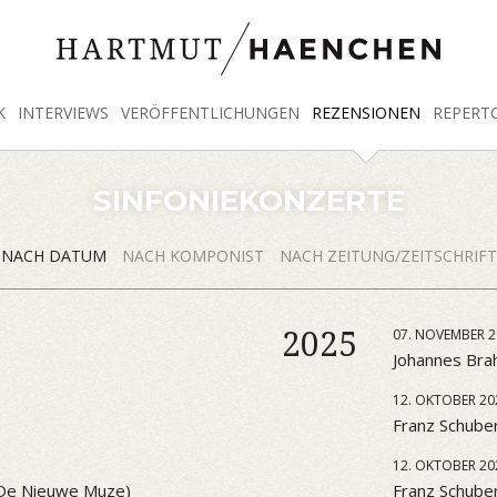
K
INTERVIEWS
VERÖFFENTLICHUNGEN
REZENSIONEN
REPERT
SINFONIEKONZERTE
NACH DATUM
NACH KOMPONIST
NACH ZEITUNG/ZEITSCHRIFT
2025
07. NOVEMBER 2
Johannes Brah
12. OKTOBER 20
Franz Schuber
12. OKTOBER 20
 (De Nieuwe Muze)
Franz Schube