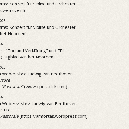
ms: Konzert für Violine und Orchester
ieuwemuze.nl)
023
ms: Konzert für Violine und Orchester
 het Noorden)
023
ss: "Tod und Verklärung" und "Till
" (Dagblad van het Noorden)
2023
on Weber <br> Ludwig van Beethoven:
rtüre
 "Pastorale"
(www.operaclick.com)
2023
on Weber<<<br> Ludwig van Beethoven:
rtüre
Pastorale
(https://amfortas.wordpress.com)