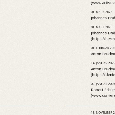
(www.artists
01. MÄRZ 2025
Johannes Brah
01. MÄRZ 2025
Johannes Brah
(https://her
01. FEBRUAR 20
Anton Bruckne
14. JANUAR 202
Anton Bruckn
(https://den
02. JANUAR 202
Robert Schuma
(www.corriere
18. NOVEMBER 2