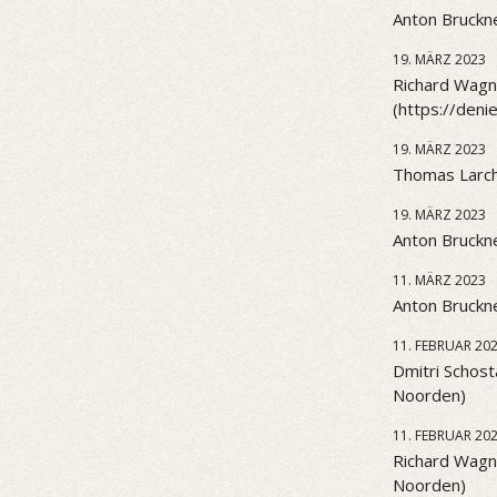
Anton Bruckne
19. MÄRZ 2023
Richard Wagne
(https://den
19. MÄRZ 2023
Thomas Larch
19. MÄRZ 2023
Anton Bruckne
11. MÄRZ 2023
Anton Bruckne
11. FEBRUAR 20
Dmitri Schost
Noorden)
11. FEBRUAR 20
Richard Wagn
Noorden)