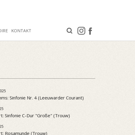
OIRE
KONTAKT
025
ms: Sinfonie Nr. 4 (Leeuwarder Courant)
25
t: Sinfonie C-Dur "Große" (Trouw)
25
rt: Rosamunde (Trouw)