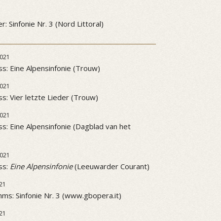
3
: Sinfonie Nr. 3 (Nord Littoral)
021
ss: Eine Alpensinfonie (Trouw)
021
ss: Vier letzte Lieder (Trouw)
021
ss: Eine Alpensinfonie (Dagblad van het
021
ss:
Eine Alpensinfonie
(Leeuwarder Courant)
21
ms: Sinfonie Nr. 3 (www.gbopera.it)
21