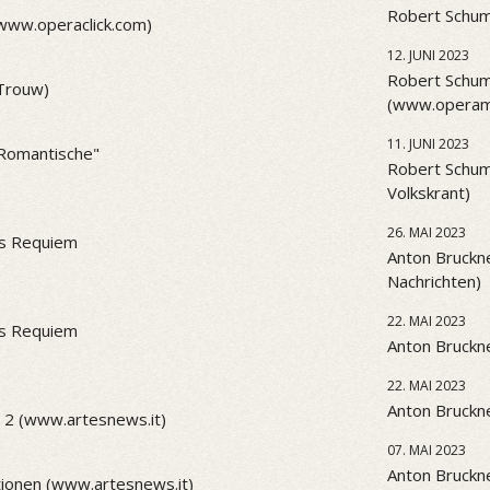
Robert Schum
(www.operaclick.com)
12. JUNI 2023
Robert Schum
(Trouw)
(www.operama
11. JUNI 2023
 "Romantische"
Robert Schum
Volkskrant)
26. MAI 2023
es Requiem
Anton Bruckne
Nachrichten)
22. MAI 2023
es Requiem
Anton Bruckne
22. MAI 2023
Anton Bruckne
 2 (www.artesnews.it)
07. MAI 2023
Anton Bruckne
ionen (www.artesnews.it)