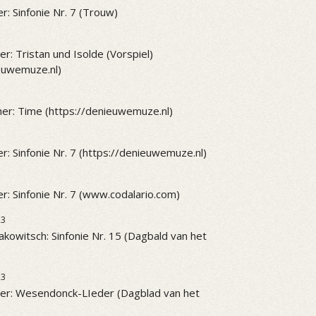
r: Sinfonie Nr. 7 (Trouw)
r: Tristan und Isolde (Vorspiel)
ieuwemuze.nl)
er: Time (https://denieuwemuze.nl)
r: Sinfonie Nr. 7 (https://denieuwemuze.nl)
r: Sinfonie Nr. 7 (www.codalario.com)
23
akowitsch: Sinfonie Nr. 15 (Dagbald van het
23
er: Wesendonck-LIeder (Dagblad van het