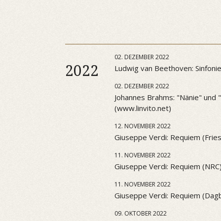
02. DEZEMBER 2022
2022
Ludwig van Beethoven: Sinfonie 
02. DEZEMBER 2022
Johannes Brahms: "Nänie" und "S
(www.linvito.net)
12. NOVEMBER 2022
Giuseppe Verdi: Requiem (Frie
11. NOVEMBER 2022
Giuseppe Verdi: Requiem (NRC
11. NOVEMBER 2022
Giuseppe Verdi: Requiem (Dag
09. OKTOBER 2022