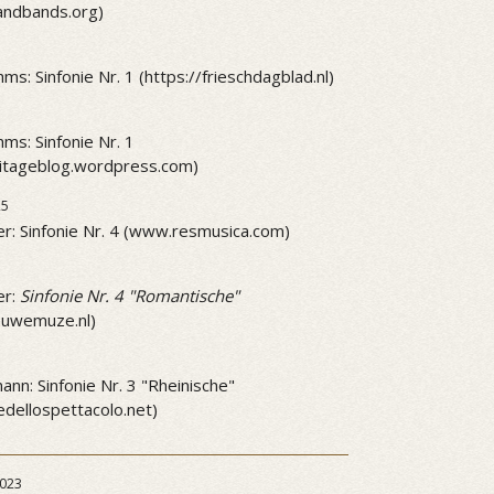
andbands.org)
ms: Sinfonie Nr. 1 (https://frieschdagblad.nl)
ms: Sinfonie Nr. 1
mitageblog.wordpress.com)
25
r: Sinfonie Nr. 4 (www.resmusica.com)
5
er:
Sinfonie Nr. 4 "Romantische"
ieuwemuze.nl)
5
nn: Sinfonie Nr. 3 "Rheinische"
dellospettacolo.net)
023