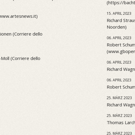
(https://bach
15. APRIL 2023
(www.artesnews.it)
Richard Strau
Noorden)
onen (Corriere dello
06. APRIL 2023
Robert Schum
(www.gbopera
Moll (Corriere dello
06. APRIL 2023
Richard Wagn
06. APRIL 2023
Robert Schu
25. MÄRZ 2023
Richard Wagne
25. MÄRZ 2023
Thomas Larch
25. MÄRZ 2023