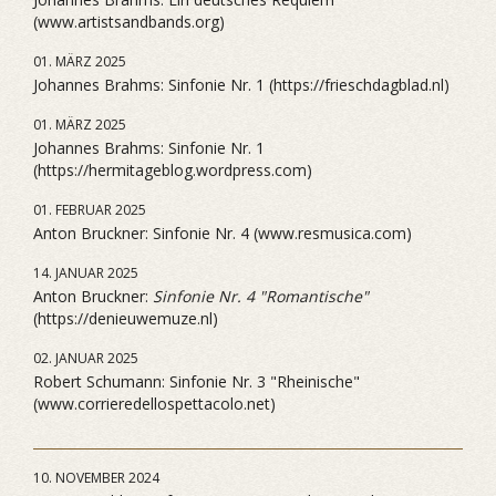
(www.artistsandbands.org)
01. MÄRZ 2025
Johannes Brahms: Sinfonie Nr. 1 (https://frieschdagblad.nl)
01. MÄRZ 2025
Johannes Brahms: Sinfonie Nr. 1
(https://hermitageblog.wordpress.com)
01. FEBRUAR 2025
Anton Bruckner: Sinfonie Nr. 4 (www.resmusica.com)
14. JANUAR 2025
Anton Bruckner:
Sinfonie Nr. 4 "Romantische"
(https://denieuwemuze.nl)
02. JANUAR 2025
Robert Schumann: Sinfonie Nr. 3 "Rheinische"
(www.corrieredellospettacolo.net)
10. NOVEMBER 2024