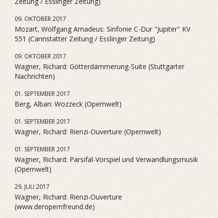
Zeitung / Esslinger Zeitung)
09. OKTOBER 2017
Mozart, Wolfgang Amadeus: Sinfonie C-Dur "Jupiter" KV
551 (Cannstatter Zeitung / Esslinger Zeitung)
09. OKTOBER 2017
Wagner, Richard: Götterdämmerung-Suite (Stuttgarter
Nachrichten)
01. SEPTEMBER 2017
Berg, Alban: Wozzeck (Opernwelt)
01. SEPTEMBER 2017
Wagner, Richard: Rienzi-Ouverture (Opernwelt)
01. SEPTEMBER 2017
Wagner, Richard: Parsifal-Vorspiel und Verwandlungsmusik
(Opernwelt)
29. JULI 2017
Wagner, Richard: Rienzi-Ouverture
(www.deropernfreund.de)