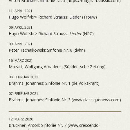
Anton Bruckner: Sinfonie Nr. 5 (https://magazin.klassik.com)
11. APRIL 2021
Hugo Wolf<br> Richard Strauss: Lieder (Trouw)
09. APRIL 2021
Hugo Wolf<br> Richard Strauss:
Lieder
(NRC)
09. APRIL 2021
Peter Tschaikowski: Sinfonie Nr. 6 (dvhn)
16. MÄRZ 2021
Mozart, Wolfgang Amadeus: (Süddeutsche Zeitung)
08. FEBRUAR 2021
Brahms, Johannes: Sinfonie Nr. 1 (de Volkskrant)
07. FEBRUAR 2021
Brahms, Johannes: Sinfonie Nr. 3 (www.classiquenews.com)
12. MÄRZ 2020
Bruckner, Anton: Sinfonie Nr. 7 (www.crescendo-