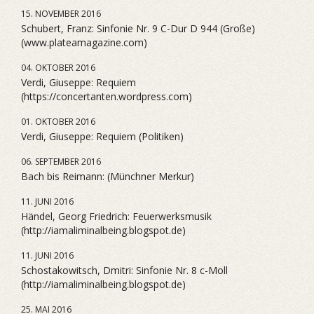
15. NOVEMBER 2016
Schubert, Franz: Sinfonie Nr. 9 C-Dur D 944 (Große)
(www.plateamagazine.com)
04. OKTOBER 2016
Verdi, Giuseppe: Requiem
(https://concertanten.wordpress.com)
01. OKTOBER 2016
Verdi, Giuseppe: Requiem (Politiken)
06. SEPTEMBER 2016
Bach bis Reimann: (Münchner Merkur)
11. JUNI 2016
Händel, Georg Friedrich: Feuerwerksmusik
(http://iamaliminalbeing.blogspot.de)
11. JUNI 2016
Schostakowitsch, Dmitri: Sinfonie Nr. 8 c-Moll
(http://iamaliminalbeing.blogspot.de)
25. MAI 2016