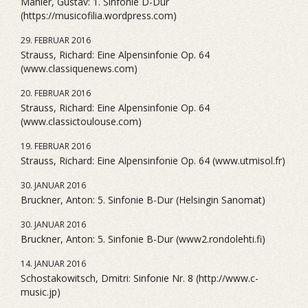
Mahler, Gustav: 1. Sinfonie D-Dur
(https://musicofilia.wordpress.com)
29. FEBRUAR 2016
Strauss, Richard: Eine Alpensinfonie Op. 64
(www.classiquenews.com)
20. FEBRUAR 2016
Strauss, Richard: Eine Alpensinfonie Op. 64
(www.classictoulouse.com)
19. FEBRUAR 2016
Strauss, Richard: Eine Alpensinfonie Op. 64 (www.utmisol.fr)
30. JANUAR 2016
Bruckner, Anton: 5. Sinfonie B-Dur (Helsingin Sanomat)
30. JANUAR 2016
Bruckner, Anton: 5. Sinfonie B-Dur (www2.rondolehti.fi)
14. JANUAR 2016
Schostakowitsch, Dmitri: Sinfonie Nr. 8 (http://www.c-
music.jp)