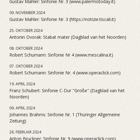
Gustav Mahler: Sinfonie Nr. 3 (www.palermotoday.it)
09. NOVEMBER 2024
Gustav Mahler: Sinfonie Nr. 3 (https://notizie.tiscali.it)
25. OKTOBER 2024
Antonin Dvorak: Stabat mater (Dagblad van het Noorden)
08. OKTOBER 2024
Robert Schumann: Sinfonie Nr 4 (www.mescalina.it)
07. OKTOBER 2024
Robert Schumann: Sinfonie Nr. 4 (www.operaclick.com)
19. APRIL 2024
Franz Schubert: Sinfonie C-Dur "Große" (Dagblad van het
Noorden)
09. APRIL 2024
Johannes Brahms: Sinfonie Nr. 1 (Thüringer Allgemeine
Zeitung)
26. FEBRUAR 2024
Anton Bruckner: Sinfonie Nr. 9 (www.operaclick.com)