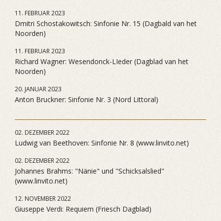
11. FEBRUAR 2023
Dmitri Schostakowitsch: Sinfonie Nr. 15 (Dagbald van het
Noorden)
11. FEBRUAR 2023
Richard Wagner: Wesendonck-LIeder (Dagblad van het
Noorden)
20. JANUAR 2023
Anton Bruckner: Sinfonie Nr. 3 (Nord Littoral)
02. DEZEMBER 2022
Ludwig van Beethoven: Sinfonie Nr. 8 (www.linvito.net)
02. DEZEMBER 2022
Johannes Brahms: "Nänie" und "Schicksalslied"
(www.linvito.net)
12. NOVEMBER 2022
Giuseppe Verdi: Requiem (Friesch Dagblad)