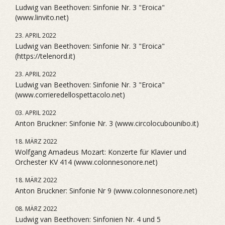
Ludwig van Beethoven: Sinfonie Nr. 3 "Eroica"
(www.linvito.net)
23. APRIL 2022
Ludwig van Beethoven: Sinfonie Nr. 3 "Eroica"
(https://telenord.it)
23. APRIL 2022
Ludwig van Beethoven: Sinfonie Nr. 3 "Eroica"
(www.corrieredellospettacolo.net)
03. APRIL 2022
Anton Bruckner: Sinfonie Nr. 3 (www.circolocubounibo.it)
18. MÄRZ 2022
Wolfgang Amadeus Mozart: Konzerte für Klavier und
Orchester KV 414 (www.colonnesonore.net)
18. MÄRZ 2022
Anton Bruckner: Sinfonie Nr 9 (www.colonnesonore.net)
08. MÄRZ 2022
Ludwig van Beethoven: Sinfonien Nr. 4 und 5