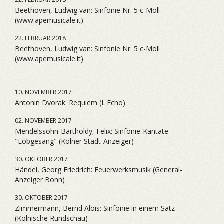
Beethoven, Ludwig van: Sinfonie Nr. 5 c-Moll
(www.apemusicale.it)
22. FEBRUAR 2018
Beethoven, Ludwig van: Sinfonie Nr. 5 c-Moll
(www.apemusicale.it)
10. NOVEMBER 2017
Antonin Dvorak: Requiem (L'Echo)
02. NOVEMBER 2017
Mendelssohn-Bartholdy, Felix: Sinfonie-Kantate
"Lobgesang" (Kölner Stadt-Anzeiger)
30. OKTOBER 2017
Händel, Georg Friedrich: Feuerwerksmusik (General-
Anzeiger Bonn)
30. OKTOBER 2017
Zimmermann, Bernd Alois: Sinfonie in einem Satz
(Kölnische Rundschau)