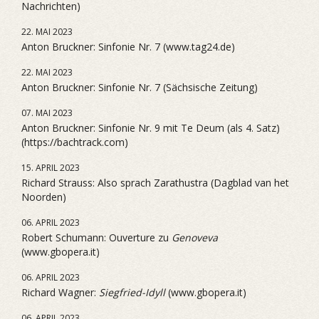
Nachrichten)
22. MAI 2023
Anton Bruckner: Sinfonie Nr. 7 (www.tag24.de)
22. MAI 2023
Anton Bruckner: Sinfonie Nr. 7 (Sächsische Zeitung)
07. MAI 2023
Anton Bruckner: Sinfonie Nr. 9 mit Te Deum (als 4. Satz)
(https://bachtrack.com)
15. APRIL 2023
Richard Strauss: Also sprach Zarathustra (Dagblad van het
Noorden)
06. APRIL 2023
Robert Schumann: Ouverture zu
Genoveva
(www.gbopera.it)
06. APRIL 2023
Richard Wagner:
Siegfried-Idyll
(www.gbopera.it)
06. APRIL 2023