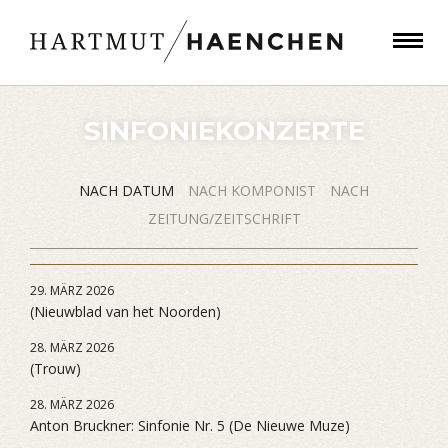
SINFONIEKONZERTE
NACH DATUM
NACH KOMPONIST
NACH
ZEITUNG/ZEITSCHRIFT
29. MÄRZ 2026
(Nieuwblad van het Noorden)
28. MÄRZ 2026
(Trouw)
28. MÄRZ 2026
Anton Bruckner: Sinfonie Nr. 5 (De Nieuwe Muze)