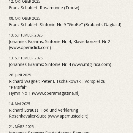
12. OKTOBER 2025
Franz Schubert: Rosamunde (Trouw)
08. OKTOBER 2025
Franz Schubert: SInfonie Nr. 9 "Große" (Brabants Dagbald)
13. SEPTEMBER 2025
Johannes Brahms: Sinfonie Nr. 4, Klavierkonzert Nr 2
(www.operaclick.com)
13. SEPTEMBER 2025
Johannes Brahms: Sinfonie Nr. 4 (www.mtglirica.com)
26. JUNI 2025
Richard Wagner: Peter I. Tschaikowski:: Vorspiel zu
"Parsifal"
Hymn No 1 (www.operamagazine.nl)
14. MAI 2025
Richard Strauss: Tod und Verklärung
Rosenkavalier-Suite (www.apemusicale.it)
21. MÄRZ 2025
Johannes Brahms: Ein deutsches Requiem