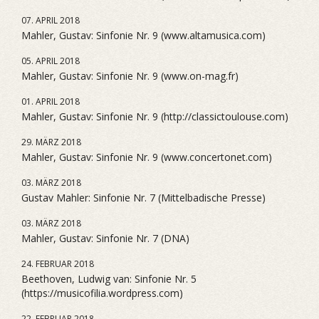
07. APRIL 2018
Mahler, Gustav: Sinfonie Nr. 9 (www.altamusica.com)
05. APRIL 2018
Mahler, Gustav: Sinfonie Nr. 9 (www.on-mag.fr)
01. APRIL 2018
Mahler, Gustav: Sinfonie Nr. 9 (http://classictoulouse.com)
29. MÄRZ 2018
Mahler, Gustav: Sinfonie Nr. 9 (www.concertonet.com)
03. MÄRZ 2018
Gustav Mahler: Sinfonie Nr. 7 (Mittelbadische Presse)
03. MÄRZ 2018
Mahler, Gustav: Sinfonie Nr. 7 (DNA)
24. FEBRUAR 2018
Beethoven, Ludwig van: Sinfonie Nr. 5
(https://musicofilia.wordpress.com)
22. FEBRUAR 2018