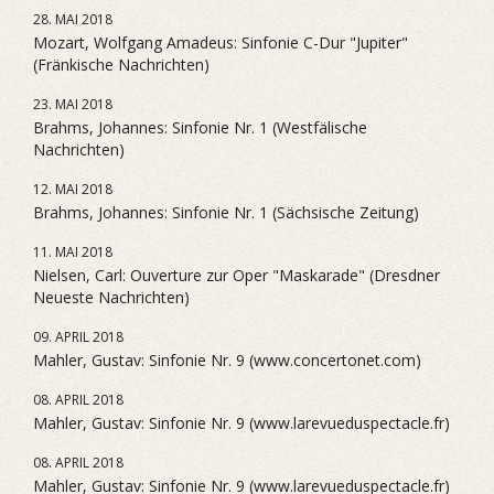
28. MAI 2018
Mozart, Wolfgang Amadeus: Sinfonie C-Dur "Jupiter"
(Fränkische Nachrichten)
23. MAI 2018
Brahms, Johannes: Sinfonie Nr. 1 (Westfälische
Nachrichten)
12. MAI 2018
Brahms, Johannes: Sinfonie Nr. 1 (Sächsische Zeitung)
11. MAI 2018
Nielsen, Carl: Ouverture zur Oper "Maskarade" (Dresdner
Neueste Nachrichten)
09. APRIL 2018
Mahler, Gustav: Sinfonie Nr. 9 (www.concertonet.com)
08. APRIL 2018
Mahler, Gustav: Sinfonie Nr. 9 (www.larevueduspectacle.fr)
08. APRIL 2018
Mahler, Gustav: Sinfonie Nr. 9 (www.larevueduspectacle.fr)