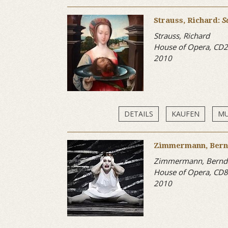
Strauss, Richard:
S
Strauss, Richard
House of Opera, CD
2010
DETAILS
KAUFEN
MU
Zimmermann, Bern
Zimmermann, Bernd 
House of Opera, CD
2010