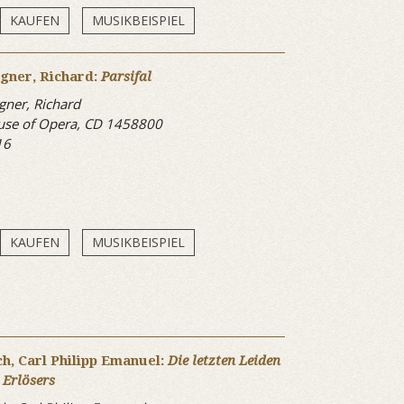
KAUFEN
MUSIKBEISPIEL
gner, Richard:
Parsifal
ner, Richard
se of Opera, CD 1458800
16
KAUFEN
MUSIKBEISPIEL
h, Carl Philipp Emanuel:
Die letzten Leiden
 Erlösers