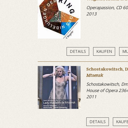
Operapassion, CD 6
2013
DETAILS
KAUFEN
MU
Schostakowitsch, D
Mtsensk
Schostakowitsch, Dmi
House of Opera 236
2011
DETAILS
KAUF