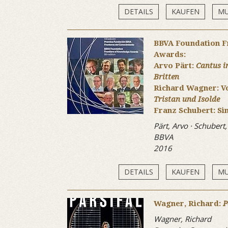
DETAILS
KAUFEN
MU
BBVA Foundation F
Awards:
Arvo Pärt:
Cantus 
Britten
Richard Wagner: Vo
Tristan und Isolde
Franz Schubert: Si
Pärt, Arvo · Schubert
BBVA
2016
DETAILS
KAUFEN
MU
Wagner, Richard:
P
Wagner, Richard