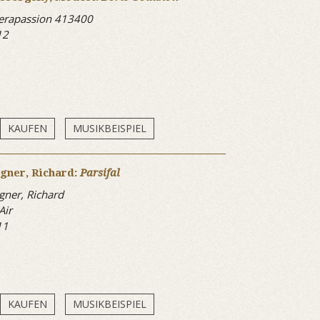
erapassion 413400
12
KAUFEN
MUSIKBEISPIEL
gner, Richard:
Parsifal
ner, Richard
Air
11
KAUFEN
MUSIKBEISPIEL