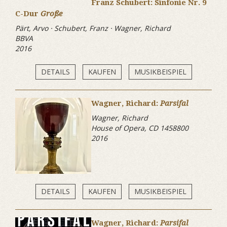
Franz Schubert: Sinfonie Nr. 9
C-Dur
Große
Pärt, Arvo · Schubert, Franz · Wagner, Richard
BBVA
2016
DETAILS
KAUFEN
MUSIKBEISPIEL
Wagner, Richard:
Parsifal
Wagner, Richard
House of Opera, CD 1458800
2016
DETAILS
KAUFEN
MUSIKBEISPIEL
Wagner, Richard:
Parsifal