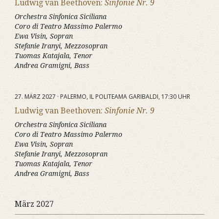
Ludwig van Beethoven:
Sinfonie Nr. 9
Orchestra Sinfonica Siciliana
Coro di Teatro Massimo Palermo
Ewa Visin, Sopran
Stefanie Iranyi, Mezzosopran
Tuomas Katajala, Tenor
Andrea Gramigni, Bass
27. MÄRZ 2027 · PALERMO, IL POLITEAMA GARIBALDI, 17:30 UHR
Ludwig van Beethoven:
Sinfonie Nr. 9
Orchestra Sinfonica Siciliana
Coro di Teatro Massimo Palermo
Ewa Visin, Sopran
Stefanie Iranyi, Mezzosopran
Tuomas Katajala, Tenor
Andrea Gramigni, Bass
März 2027