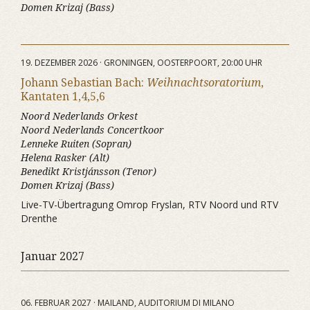
Domen Krizaj (Bass)
19. DEZEMBER 2026 · GRONINGEN, OOSTERPOORT, 20:00 UHR
Johann Sebastian Bach:
Weihnachtsoratorium
,
Kantaten 1,4,5,6
Noord Nederlands Orkest
Noord Nederlands Concertkoor
Lenneke Ruiten (Sopran)
Helena Rasker (Alt)
Benedikt Kristjánsson (Tenor)
Domen Krizaj (Bass)
Live-TV-Übertragung Omrop Fryslan, RTV Noord und RTV
Drenthe
Januar 2027
06. FEBRUAR 2027 · MAILAND, AUDITORIUM DI MILANO