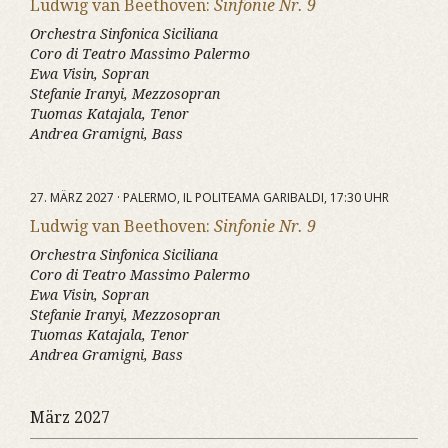
Ludwig van Beethoven:
Sinfonie Nr. 9
Orchestra Sinfonica Siciliana
Coro di Teatro Massimo Palermo
Ewa Visin, Sopran
Stefanie Iranyi, Mezzosopran
Tuomas Katajala, Tenor
Andrea Gramigni, Bass
27. MÄRZ 2027 · PALERMO, IL POLITEAMA GARIBALDI, 17:30 UHR
Ludwig van Beethoven:
Sinfonie Nr. 9
Orchestra Sinfonica Siciliana
Coro di Teatro Massimo Palermo
Ewa Visin, Sopran
Stefanie Iranyi, Mezzosopran
Tuomas Katajala, Tenor
Andrea Gramigni, Bass
März 2027