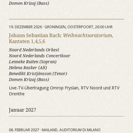
Domen Krizaj (Bass)
19. DEZEMBER 2026 · GRONINGEN, OOSTERPOORT, 20:00 UHR
Johann Sebastian Bach:
Weihnachtsoratorium
,
Kantaten 1,4,5,6
Noord Nederlands Orkest
Noord Nederlands Concertkoor
Lenneke Ruiten (Sopran)
Helena Rasker (Alt)
Benedikt Kristjánsson (Tenor)
Domen Krizaj (Bass)
Live-TV-Übertragung Omrop Fryslan, RTV Noord und RTV
Drenthe
Januar 2027
06. FEBRUAR 2027 · MAILAND, AUDITORIUM DI MILANO